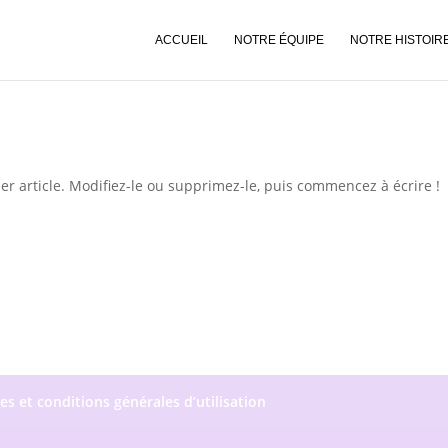
ACCUEIL
NOTRE ÉQUIPE
NOTRE HISTOIR
r article. Modifiez-le ou supprimez-le, puis commencez à écrire !
es et conditions générales d’utilisation